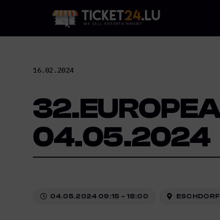
Skip
to
content
16.02.2024
32.EUROPEA
04.05.2024
04.05.2024 09:15 – 18:00
ESCHDORF