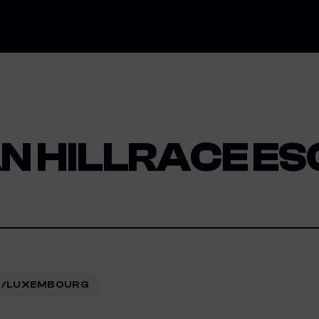
N HILLRACE ES
 /LUXEMBOURG