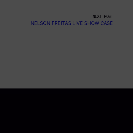
NEXT POST
NELSON FREITAS LIVE SHOW CASE