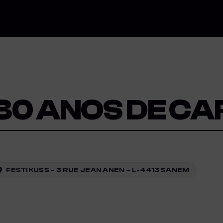
30 ANOS DE CA
FESTIKUSS – 3 RUE JEAN ANEN – L-4413 SANEM