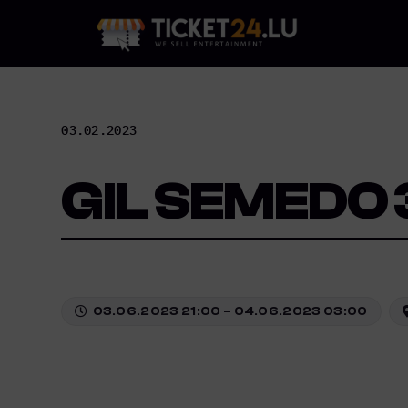
Skip
to
content
03.02.2023
GIL SEMEDO 
03.06.2023 21:00 – 04.06.2023 03:00